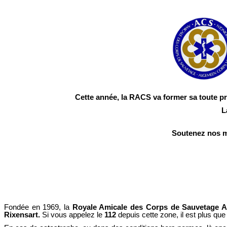
Cette année, la RACS va former sa toute p
L
Soutenez nos ma
Fondée en 1969, la
Royale Amicale des Corps de Sauvetage As
Rixensart.
Si vous appelez le
112
depuis cette zone, il est plus q