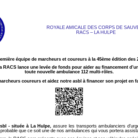
ROYALE AMICALE DES CORPS DE SAUVE
RACS – LA HULPE
remière équipe de marcheurs et coureurs à la 45ème édition des 
a RACS lance une levée de fonds pour aider au financement d’u
toute nouvelle ambulance 112 multi-rôles.
rcheurs coureurs et aidez notre asbl à financer son projet en fa
bl - située à La Hulpe,
assure les transports ambulanciers d’ur
ue probable que ce soit une de nos ambulances qui vous portera assist